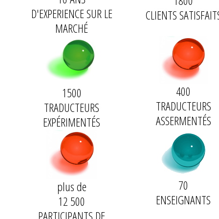
1800
D'
EXPERIENCE
SUR LE
CLIENTS
SATISFAIT
MARCHÉ
400
1500
TRADUCTEURS
TRADUCTEURS
ASSERMENTÉS
EXPÉRIMENTÉS
70
plus de
ENSEIGNANTS
12 500
PARTICIPANTS DE