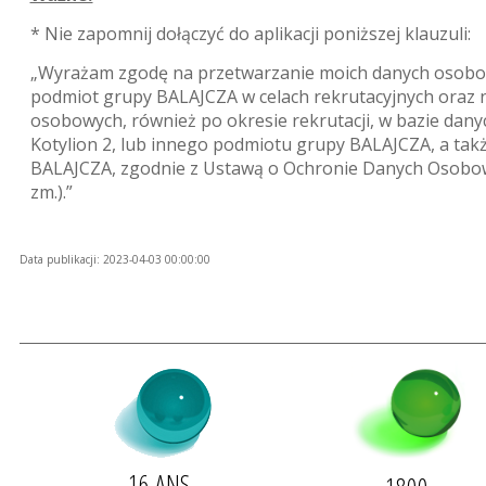
* Nie zapomnij dołączyć do aplikacji poniższej klauzuli:
„Wyrażam zgodę na przetwarzanie moich danych osobowyc
podmiot grupy BALAJCZA w celach rekrutacyjnych oraz 
osobowych, również po okresie rekrutacji, w bazie danych
Kotylion 2, lub innego podmiotu grupy BALAJCZA, a tak
BALAJCZA, zgodnie z Ustawą o Ochronie Danych Osobowych 
zm.).”
Data publikacji: 2023-04-03 00:00:00
16 ANS