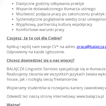
Elastyczne godziny odbywania praktyk
Wsparcie doświadczonego tłumacza ustnego
Możliwość podjęcia pracy po zakończeniu praktyk 
Systematyczne pogłębianie wiedzy oraz umiejętnoś
Wyjątkową, partnerską kulturę współpracy
Komfortowe warunki pracy
Czujesz, że to coś dla Ciebie?
Aplikuj i wyślij nam swoje CV* na adres:
praca@balajcza.
Odpowiemy na każde zgłoszenie.
Chcesz dowiedzieć się o nas więcej?
BALAJCZA Linguistic Services specjalizuje się w tłumac
Realizujemy zlecenia we wszystkich językach świata wy
house, jak i rozległą siecią freelancerów.
Wspieramy studentów w rozwijaniu kariery zawodowej we
Odwiedź też naszą stronę internetową: www.balajcza.pl
Ważne!