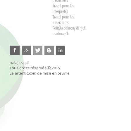
traducteurs
Travail pour les
interprètes
Travail pour les
enseignants
Polityka ochrony danych
osobowych
balajcza.pl
Tous droits réservés © 2015
Le artentic.com de mise en œuvre