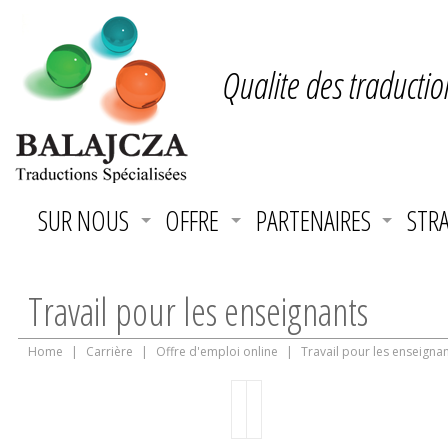
Qualite des traductio
SUR NOUS
OFFRE
PARTENAIRES
STRA
Travail pour les enseignants
Home
|
Carrière
|
Offre d'emploi online
|
Travail pour les enseigna