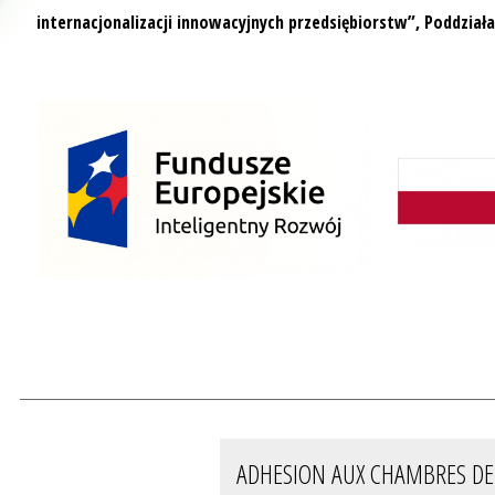
internacjonalizacji innowacyjnych przedsiębiorstw”, Poddziała
ADHESION AUX CHAMBRES DE