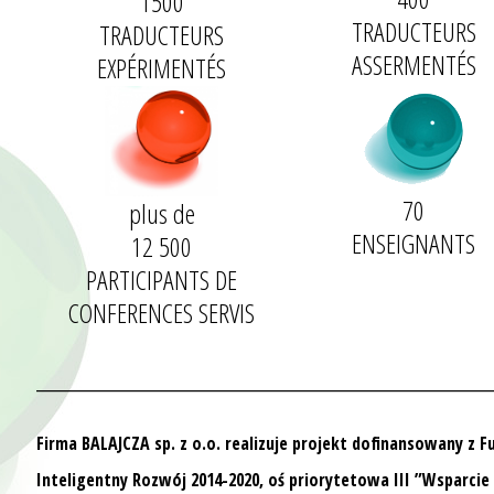
1500
TRADUCTEURS
TRADUCTEURS
ASSERMENTÉS
EXPÉRIMENTÉS
70
plus de
ENSEIGNANTS
12 500
PARTICIPANTS DE
CONFERENCES SERVIS
__________________________________
Firma BALAJCZA sp. z o.o. realizuje projekt dofinansowany z 
Inteligentny Rozwój 2014-2020, oś priorytetowa III ”Wsparcie