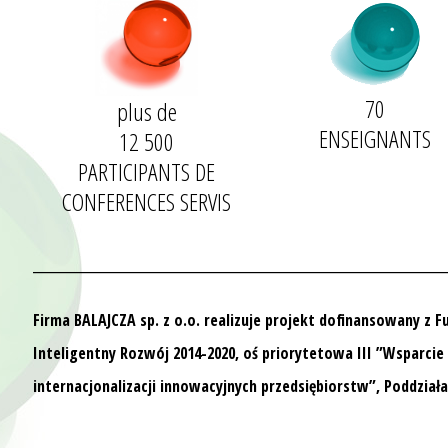
70
plus de
ENSEIGNANTS
12 500
PARTICIPANTS DE
CONFERENCES SERVIS
__________________________________
Firma BALAJCZA sp. z o.o. realizuje projekt dofinansowany z 
Inteligentny Rozwój 2014-2020, oś priorytetowa III ”Wsparcie
internacjonalizacji innowacyjnych przedsiębiorstw”, Poddziała