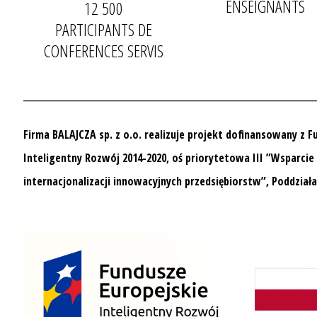
ENSEIGNANTS
12 500
PARTICIPANTS DE
CONFERENCES SERVIS
__________________________________
Firma BALAJCZA sp. z o.o. realizuje projekt dofinansowany z 
Inteligentny Rozwój 2014-2020, oś priorytetowa III ”Wsparcie
internacjonalizacji innowacyjnych przedsiębiorstw”, Poddziała