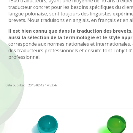
1500 traducteurs, ayant une moyenne de 10 ans d'expér
traducteur concret pour les besoins spécifiques du client
langue polonaise, sont toujours des linguistes expérim
brevets. Nous traduisons en anglais, en français et en a
Il est bien connu que dans la traduction des brevet
aussi la sélection de la terminologie et le style appr
corresponde aux normes nationales et internationales, d
des traducteurs professionnels et ensuite font l'objet
professionnel.
Data publikacji: 2015-02-12 14:53:47