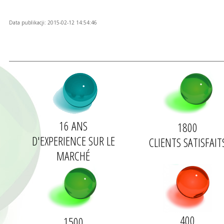
Data publikacji: 2015-02-12 14:54:46
16 ANS
1800
D'
EXPERIENCE
SUR LE
CLIENTS
SATISFAIT
MARCHÉ
400
1500