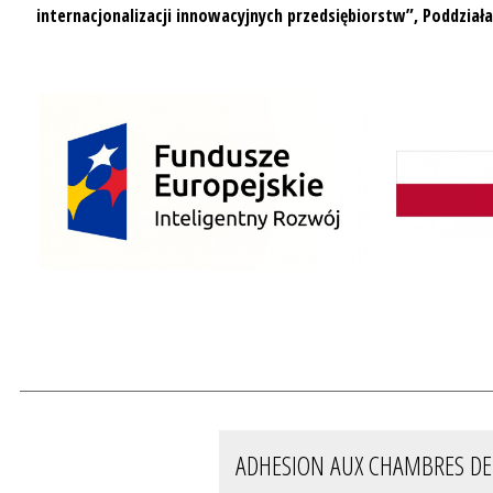
internacjonalizacji innowacyjnych przedsiębiorstw”, Poddziała
ADHESION AUX CHAMBRES DE