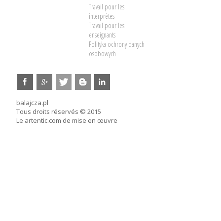
Travail pour les
interprètes
Travail pour les
enseignants
Polityka ochrony danych
osobowych
balajcza.pl
Tous droits réservés © 2015
Le artentic.com de mise en œuvre