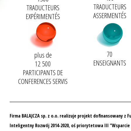
TRADUCTEURS
TRADUCTEURS
ASSERMENTÉS
EXPÉRIMENTÉS
70
plus de
ENSEIGNANTS
12 500
PARTICIPANTS DE
CONFERENCES SERVIS
__________________________________
Firma BALAJCZA sp. z o.o. realizuje projekt dofinansowany z 
Inteligentny Rozwój 2014-2020, oś priorytetowa III ”Wsparcie